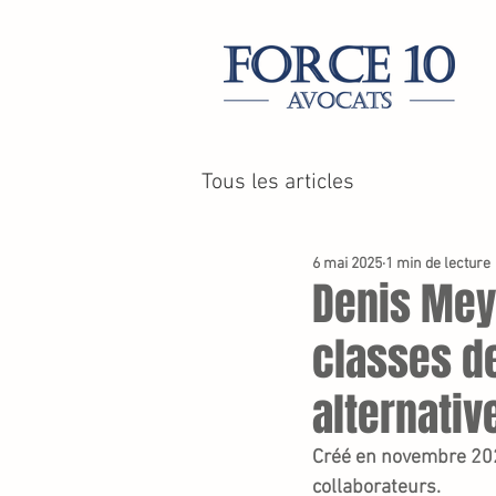
Tous les articles
6 mai 2025
1 min de lecture
Denis Meye
classes de
alternativ
Créé en novembre 202
collaborateurs. 