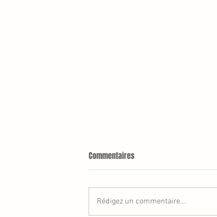
Commentaires
So Fast So Good
Rédigez un commentaire...