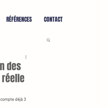
RÉFÉRENCES
CONTACT
on des
 réelle
compte déjà 3 