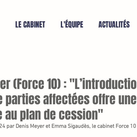
LE CABINET
L'ÉQUIPE
ACTUALITÉS
r (Force 10) : "L’introducti
 parties affectées offre une
e au plan de cession"
4 par Denis Meyer et Emma Sigaudès, le cabinet Force 10 