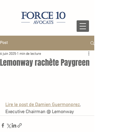
Post
6 juin 2025
1 min de lecture
Lemonway rachète Paygreen
Lire le post de Damien Guermonprez
, 
Executive Chairman @ Lemonway